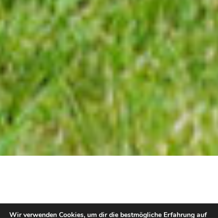
Hi! Willkommen im
Wir verwenden Cookies, um dir die bestmögliche Erfahrung auf