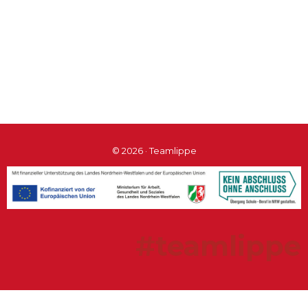
© 2026 · Teamlippe
#teamlippe