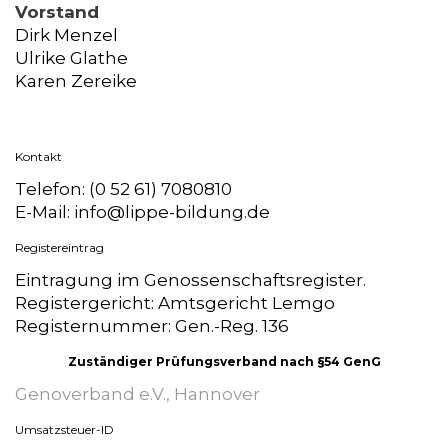
Vorstand
Dirk Menzel
Ulrike Glathe
Karen Zereike
Kontakt
Telefon: (0 52 61) 7080810
E-Mail: info@lippe-bildung.de
Registereintrag
Eintragung im Genossenschaftsregister.
Registergericht: Amtsgericht Lemgo
Registernummer: Gen.-Reg. 136
Zuständiger Prüfungsverband nach §54 GenG
Genoverband e.V., Hannover
Umsatzsteuer-ID