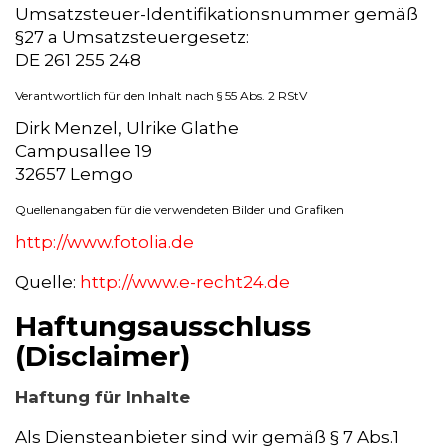
Umsatzsteuer-Identifikationsnummer gemäß
§27 a Umsatzsteuergesetz:
DE 261 255 248
Verantwortlich für den Inhalt nach § 55 Abs. 2 RStV
Dirk Menzel, Ulrike Glathe
Campusallee 19
32657 Lemgo
Quellenangaben für die verwendeten Bilder und Grafiken
http://www.fotolia.de
Quelle:
http://www.e-recht24.de
Haftungsausschluss
(Disclaimer)
Haftung für Inhalte
Als Diensteanbieter sind wir gemäß § 7 Abs.1