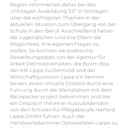
Region informierten daher bei den
„Infotagen Ausbildung 3.0“ in Vorträgen
über die wichtigsten Themen in der
aktuellen Situation zum Übergang von der
Schule in den Beruf. Anschließend hatten
die Jugendlichen und ihre Eltern die
Möglichkeit, ihre eigenen Fragen zu
stellen. So konnten sie praktische
Bewerbungstipps von der Agentur für
Arbeit Detmold erhalten, die Boom-Box
der IHK Lippe zu Detmold und der
Wirtschaftsjunioren Lippe e.V. kennen
lernen, einen virtuelle Einblick durch eine
Führung durch die Werkstätten mit dem
Backpacker project bekommen und live
ein Gespräch mit einer Auszubildenden
von den Schulen für Pflegeberufe Herford-
Lippe GmbH führen. Auch die
Handwerkskammer Ostwestfalen-Lippe zu