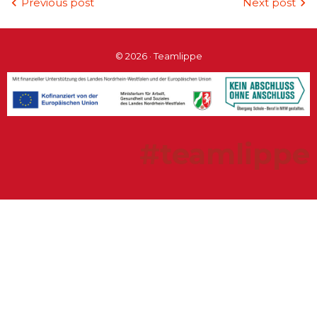
Previous post
Next post
© 2026 · Teamlippe
#teamlippe