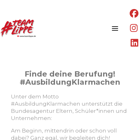
Skip
to
content
Finde deine Berufung!
#AusbildungKlarmachen
Unter dem Motto
#AusbildungKlarmachen unterstützt die
Bundesagentur Eltern, Schüler*innen und
Unternehmen:
Am Beginn, mittendrin oder schon voll
dabei? Ganz egal, wir begleiten dich!