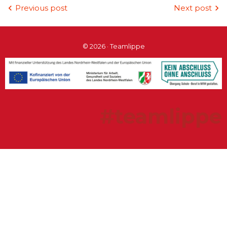
Beitragsnavigation
Previous post
Next post
© 2026 · Teamlippe
#teamlippe