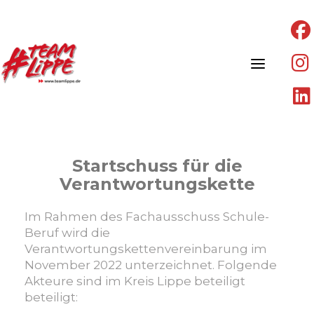
Skip
to
content
Startschuss für die
Verantwortungskette
Im Rahmen des Fachausschuss Schule-
Beruf wird die
Verantwortungskettenvereinbarung im
November 2022 unterzeichnet. Folgende
Akteure sind im Kreis Lippe beteiligt
beteiligt: