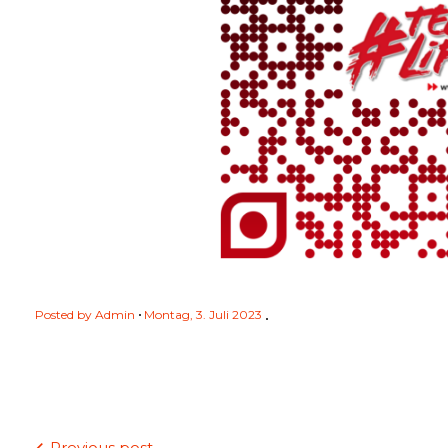
Posted by
Admin
Montag, 3. Juli 2023
Beitragsnavigation
Previous post