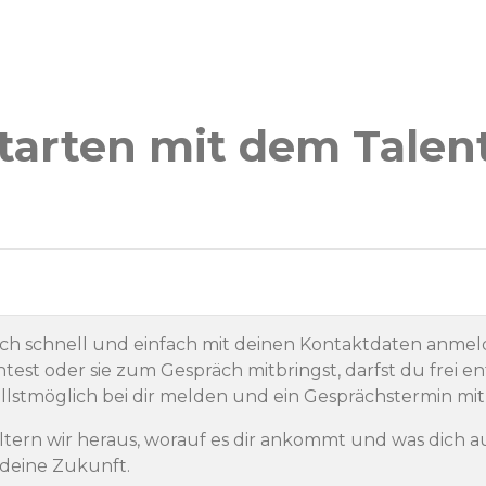
tarten mit dem Talen
ich schnell und einfach mit deinen Kontaktdaten anmel
st oder sie zum Gespräch mitbringst, darfst du frei en
llstmöglich bei dir melden und ein Gesprächstermin mit 
ltern wir heraus, worauf es dir ankommt und was dich a
 deine Zukunft.