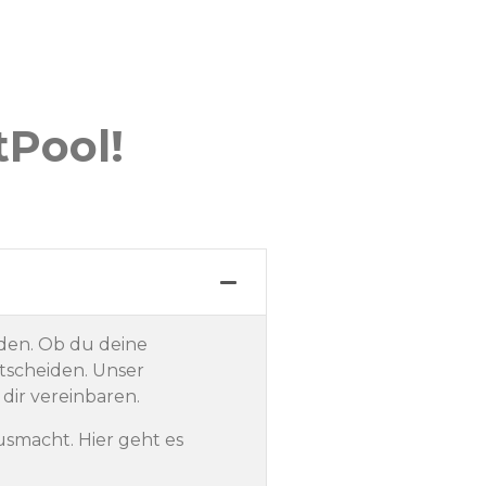
tPool!
den. Ob du deine
tscheiden. Unser
dir vereinbaren.
usmacht. Hier geht es