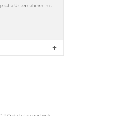
ippische Unternehmen mit
QR-Code teilen und viele