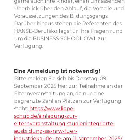
gerne auch Ihre Kinder, einen umfassenden
Überblick über den Ablauf, die Vorteile und
Voraussetzungen des Bildungsgangs.
Darüber hinaus stehen die Referenten des
HANSE-Berufskollegs für Ihre Fragen rund
um die BUSINESS SCHOOL OWL zur
Verfügung.
Eine Anmeldung ist notwendig!
Bitte melden Sie sich bis Dienstag, 09.
September 2025 hier zur Teilnahme an der
Elternveranstaltung an, da nur eine
begrenzte Zahl an Plätzen zur Verfügung
steht:
https://www.lippe-
schub.de/einladung-zur-
elternveranstaltung-studienintegrierte-
ausbildung-sia-nrw-fuer-
industriekaufleute-am-11-september-2025/