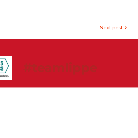
Next post
#teamlippe