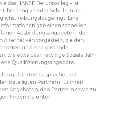
ie das HANSE Berufskolleg – ist
er Übergang von der Schule in die
ichst reibungslos gelingt. Eine
 Informationen gab einen schnellen
offenen Ausbildungsangebote in der
Alternativen vorgestellt, die den
rbereiten und eine passende
 wie etwa das Freiwillige Soziale Jahr
edene Qualifizierungsangebote.
vielen geführten Gespräche und
n beteiligten Partnern für ihren
 den Angeboten, den Partnern sowie zu
gen finden Sie unter