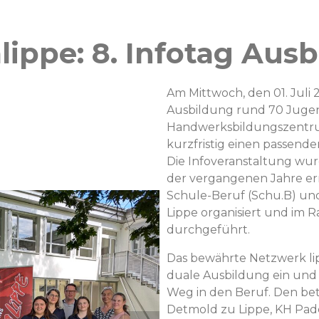
ippe: 8. Infotag Aus
Am Mittwoch, den 01. Juli
Ausbildung rund 70 Jugen
Handwerksbildungszentru
kurzfristig einen passende
Die Infoveranstaltung wu
der vergangenen Jahre er
Schule-Beruf (Schu.B) und
Lippe organisiert und im
durchgeführt.
Das bewährte Netzwerk lipp
duale Ausbildung ein und
Weg in den Beruf. Den bete
Detmold zu Lippe, KH Pade