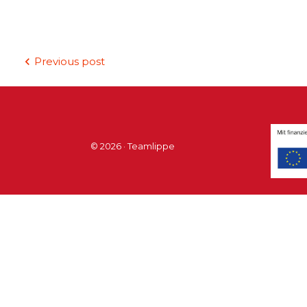
Beitragsnavigation
Previous post
© 2026 · Teamlippe