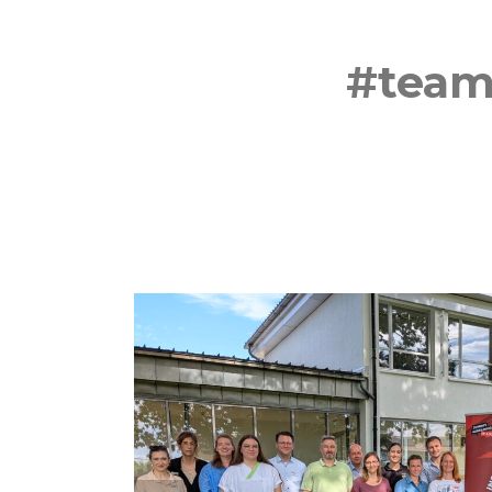
#teaml