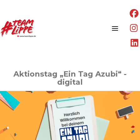
Skip
to
content
Aktionstag „Ein Tag Azubi“ -
digital