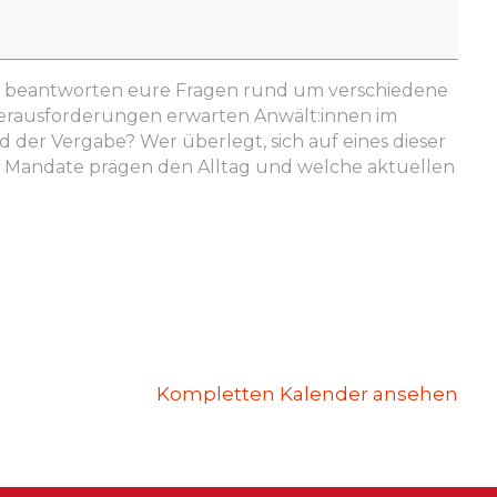
nd beantworten eure Fragen rund um verschiedene
Herausforderungen erwarten Anwält:innen im
d der Vergabe? Wer überlegt, sich auf eines dieser
che Mandate prägen den Alltag und welche aktuellen
Kompletten Kalender ansehen