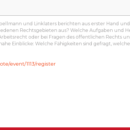
apellmann und Linklaters berichten aus erster Hand u
rschiedenen Rechtsgebieten aus? Welche Aufgaben und 
rbeitsrecht oder bei Fragen des öffentlichen Rechts un
isnahe Einblicke: Welche Fähigkeiten sind gefragt, wel
mote/event/1113/register