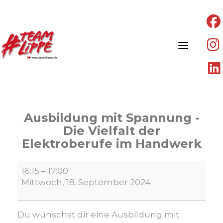
Skip
to
content
Ausbildung mit Spannung -
Die Vielfalt der
Elektroberufe im Handwerk
Ausbildung
16:15
–
17:00
mit
Mittwoch, 18. September 2024
Spannung
-
Die
Du wünschst dir eine Ausbildung mit