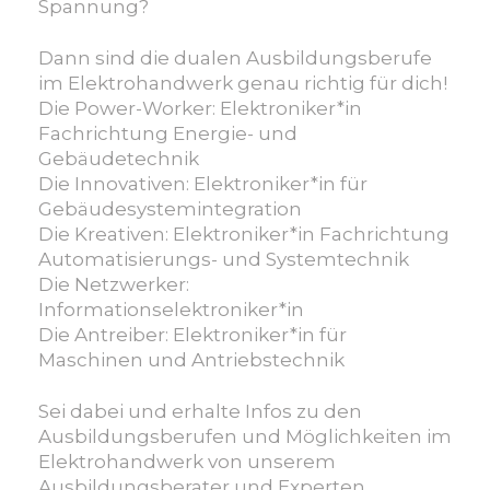
Vielfalt
Spannung?
der
Elektroberufe
Dann sind die dualen Ausbildungsberufe
im
im Elektrohandwerk genau richtig für dich!
Handwerk
Die Power-Worker: Elektroniker*in
Fachrichtung Energie- und
Gebäudetechnik
Die Innovativen: Elektroniker*in für
Gebäudesystemintegration
Die Kreativen: Elektroniker*in Fachrichtung
Automatisierungs- und Systemtechnik
Die Netzwerker:
Informationselektroniker*in
Die Antreiber: Elektroniker*in für
Maschinen und Antriebstechnik
Sei dabei und erhalte Infos zu den
Ausbildungsberufen und Möglichkeiten im
Elektrohandwerk von unserem
Ausbildungsberater und Experten