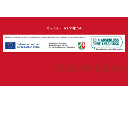
© 2026 · Teamlippe
#teamlippe