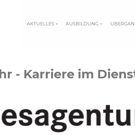
AKTUELLES
AUSBILDUNG
ÜBERGAN
r - Karriere im Dienst