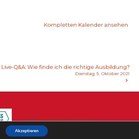
Kompletten Kalender ansehen
Live-Q&A: Wie finde ich die richtige Ausbildung?
Dienstag, 5. Oktober 2021
#teamlippe
Akzeptieren