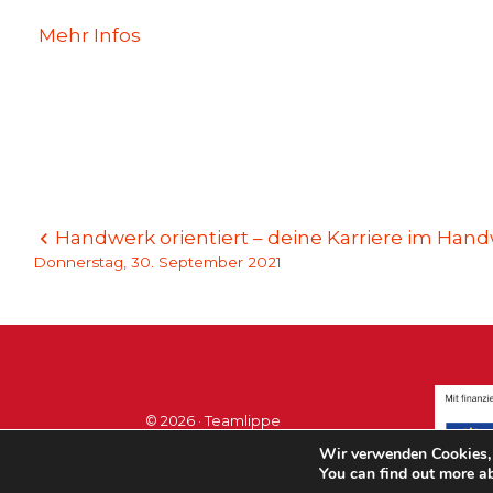
Mehr Infos
Beitragsnavigation
Handwerk orientiert – deine Karriere im Hand
Donnerstag, 30. September 2021
© 2026 · Teamlippe
Wir verwenden Cookies, 
You can find out more a