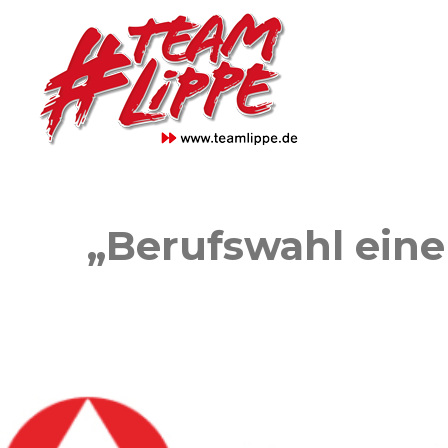
Skip
to
content
„Berufswahl eine