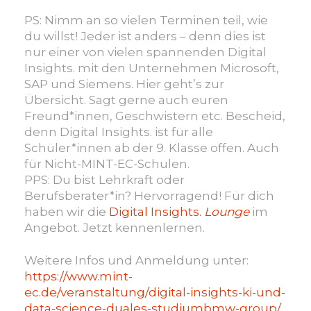
PS: Nimm an so vielen Terminen teil, wie
du willst! Jeder ist anders – denn dies ist
nur einer von vielen spannenden Digital
Insights. mit den Unternehmen Microsoft,
SAP und Siemens. Hier geht’s zur
Übersicht. Sagt gerne auch euren
Freund*innen, Geschwistern etc. Bescheid,
denn Digital Insights. ist für alle
Schüler*innen ab der 9. Klasse offen. Auch
für Nicht-MINT-EC-Schulen.
PPS: Du bist Lehrkraft oder
Berufsberater*in? Hervorragend! Für dich
haben wir die
Digital Insights.
Lounge
im
Angebot. Jetzt kennenlernen.
Weitere Infos und Anmeldung unter:
https://www.mint-
ec.de/veranstaltung/digital-insights-ki-und-
data-science-duales-studiumbmw-group/