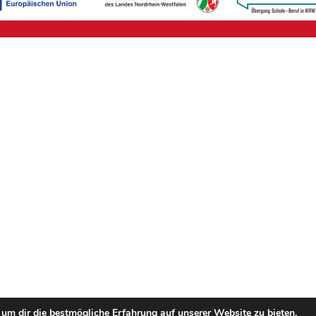
um dir die bestmögliche Erfahrung auf unserer Website zu bieten.