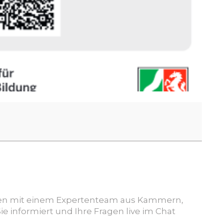
men mit einem Experten
team aus Kammern,
e informiert und Ihre Fragen live im Chat