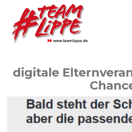
Skip
to
content
digitale Elternvera
Chance