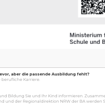
bevor,
aber die passende Ausbildung fehlt?
berufliche Karriere.
e und Bildung Sie und Ihr Kind informieren. Zusam
d und der Regio
naldirektion NRW der BA werden Si