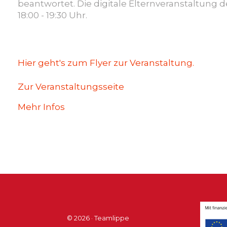
Karriere
beantwortet
. Die digitale Elternveranstaltung
18:00 - 19:30 Uhr.
Hier geht's zum Flyer zur Veranstaltung.
Zur Veranstaltungsseite
Mehr Infos
© 2026 · Teamlippe