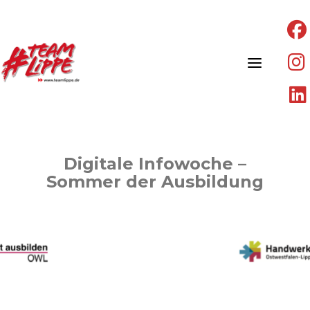
Skip
to
content
Digitale Infowoche –
Sommer der Ausbildung