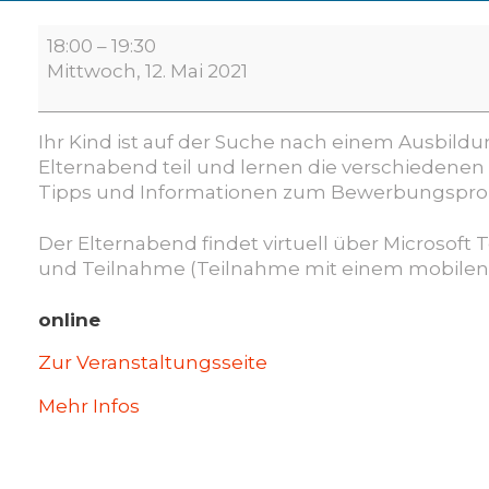
Digitaler
18:00
–
19:30
Elternabend
Mittwoch, 12. Mai 2021
Ihr Kind ist auf der Suche
nach
einem
Ausbildu
Elternabend
teil und lernen
die
verschiedenen
Tipps und Informationen
zum Bewerbungspr
o
Der Elternabend findet virtuell über Microsof
und Teilnahme (Teilnahme mit einem mobilen 
online
Zur Veranstaltungsseite
Mehr Infos