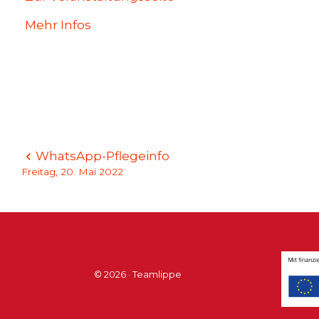
Mehr Infos
Beitragsnavigation
WhatsApp-Pflegeinfo
Freitag, 20. Mai 2022
© 2026 · Teamlippe