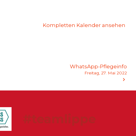
Kompletten Kalender ansehen
WhatsApp-Pflegeinfo
Freitag, 27. Mai 2022
#teamlippe