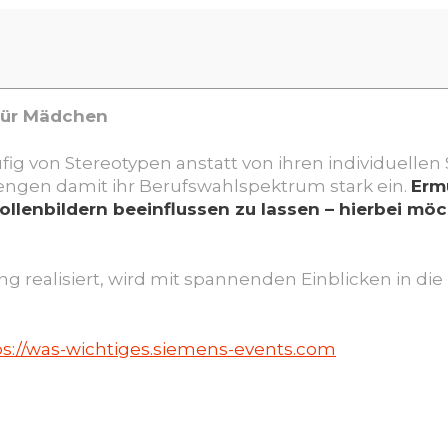
für Mädchen
fig von Stereotypen anstatt von ihren individuellen
engen damit ihr Berufswahlspektrum stark ein.
Ermu
ollenbildern beeinflussen zu lassen – hierbei mö
g realisiert, wird mit spannenden Einblicken in die 
ps://was-wichtiges.siemens-events.com