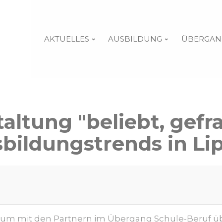
AKTUELLES
AUSBILDUNG
ÜBERGAN
altung "beliebt, gefr
bildungstrends in Li
n, um mit den Partnern im Übergang Schule-Beruf üb