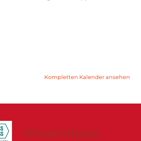
Kompletten Kalender ansehen
#teamlippe