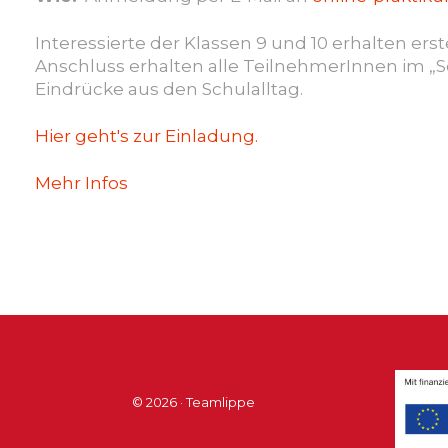
Interessierte der Klassen 9 und 10 erhalten er
Anschluss erhalten alle TeilnehmerInnen im „S
Eindrücke aus den Schulalltag.
Hier geht's zur Einladung.
Mehr Infos
© 2026 · Teamlippe