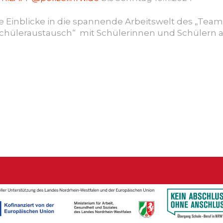
ste Einblicke in die spannende Arbeitswelt des „Tea
chüleraustausch“ mit Schülerinnen und Schülern a