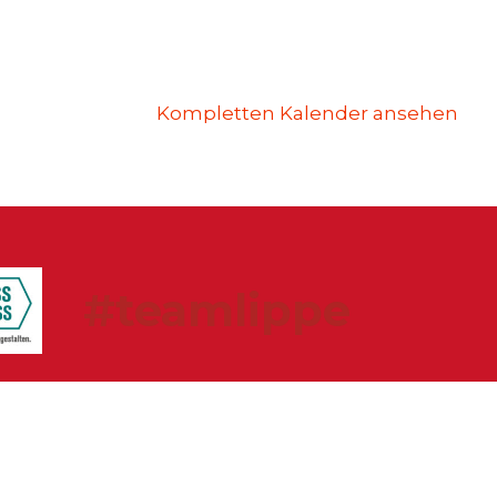
Kompletten Kalender ansehen
#teamlippe