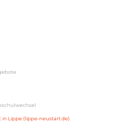
ngebote
hschulwechsel
in Lippe (lippe-neustart.de)