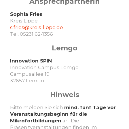
Ansprechpartnerin
Sophia Fries
Kreis Lippe
s.fries@kreis-lippe.de
Tel. 05231 62-1356
Lemgo
Innovation SPIN
Innovation Campus Lemgo
Campusallee 19
32657 Lemgo
Hinweis
Bitte melden Sie sich
mind. fünf Tage vor
Veranstaltungsbeginn für die
Mikrofortbildungen
an. Die
Präsenzveranstaltungen finden im