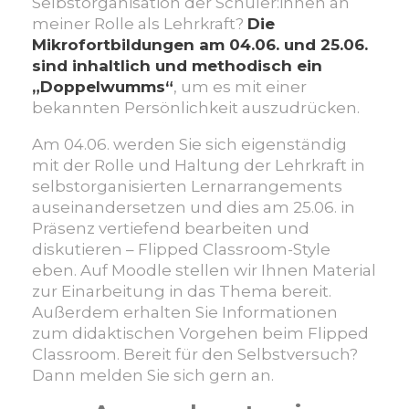
Selbstorganisation der Schüler:innen an
meiner Rolle als Lehrkraft?
Die
Mikrofortbildungen am 04.06. und 25.06.
sind inhaltlich und methodisch ein
„Doppelwumms“
, um es mit einer
bekannten Persönlichkeit auszudrücken.
Am 04.06. werden Sie sich eigenständig
mit der Rolle und Haltung der Lehrkraft in
selbstorganisierten Lernarrangements
auseinandersetzen und dies am 25.06. in
Präsenz vertiefend bearbeiten und
diskutieren – Flipped Classroom-Style
eben. Auf Moodle stellen wir Ihnen Material
zur Einarbeitung in das Thema bereit.
Außerdem erhalten Sie Informationen
zum didaktischen Vorgehen beim Flipped
Classroom. Bereit für den Selbstversuch?
Dann melden Sie sich gern an.