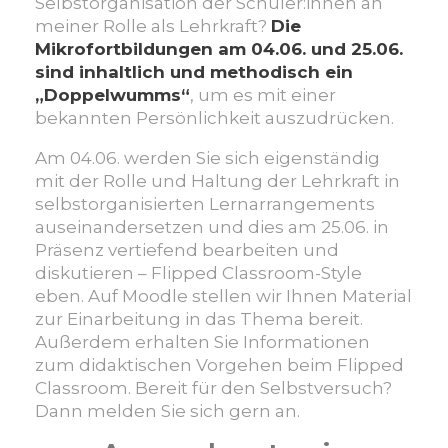
Selbstorganisation der Schüler:innen an
meiner Rolle als Lehrkraft?
Die
Mikrofortbildungen am 04.06. und 25.06.
sind inhaltlich und methodisch ein
„Doppelwumms“
, um es mit einer
bekannten Persönlichkeit auszudrücken.
Am 04.06. werden Sie sich eigenständig
mit der Rolle und Haltung der Lehrkraft in
selbstorganisierten Lernarrangements
auseinandersetzen und dies am 25.06. in
Präsenz vertiefend bearbeiten und
diskutieren – Flipped Classroom-Style
eben. Auf Moodle stellen wir Ihnen Material
zur Einarbeitung in das Thema bereit.
Außerdem erhalten Sie Informationen
zum didaktischen Vorgehen beim Flipped
Classroom. Bereit für den Selbstversuch?
Dann melden Sie sich gern an.