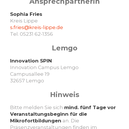
Ansprechpartnerin
Sophia Fries
Kreis Lippe
s.fries@kreis-lippe.de
Tel. 05231 62-1356
Lemgo
Innovation SPIN
Innovation Campus Lemgo
Campusallee 19
32657 Lemgo
Hinweis
Bitte melden Sie sich
mind. fünf Tage vor
Veranstaltungsbeginn für die
Mikrofortbildungen
an. Die
Präsenzveranstaltungen finden im