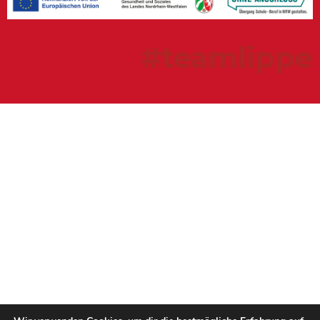
#teamlippe