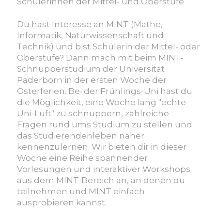
Schülerinnen der Mittel- und Oberstufe
Du hast Interesse an MINT (Mathe,
Informatik, Naturwissenschaft und
Technik) und bist Schülerin der Mittel- oder
Oberstufe? Dann mach mit beim MINT-
Schnupperstudium der Universität
Paderborn in der ersten Woche der
Osterferien. Bei der Frühlings-Uni hast du
die Möglichkeit, eine Woche lang "echte
Uni-Luft" zu schnuppern, zahlreiche
Fragen rund ums Studium zu stellen und
das Studierendenleben näher
kennenzulernen. Wir bieten dir in dieser
Woche eine Reihe spannender
Vorlesungen und interaktiver Workshops
aus dem MINT-Bereich an, an denen du
teilnehmen und MINT einfach
ausprobieren kannst.