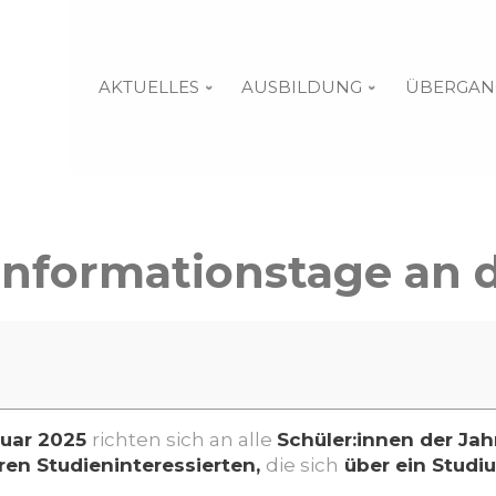
AKTUELLES
AUSBILDUNG
ÜBERGAN
informationstage an 
ruar 2025
richten sich an alle
Schüler:innen der Ja
ren Studieninteressierten,
die sich
über ein Studi