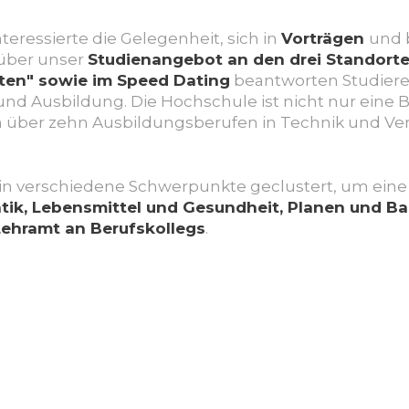
ressierte die Gelegenheit, sich in
Vorträgen
und 
 über unser
Studienangebot an den drei Standort
iten" sowie im Speed Dating
beantworten Studier
 Ausbildung. Die Hochschule ist nicht nur eine B
n über zehn Ausbildungsberufen in Technik und Ver
 in verschiedene Schwerpunkte geclustert, um eine
tik, Lebensmittel und Gesundheit, Planen und B
ehramt an Berufskollegs
.