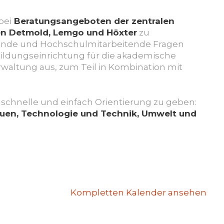
bei
Beratungsangeboten der zentralen
en Detmold, Lemgo und Höxter
zu
ende und Hochschulmitarbeitende Fragen
ildungseinrichtung für die akademische
waltung aus, zum Teil in Kombination mit
 schnelle und einfach Orientierung zu geben:
auen, Technologie und Technik, Umwelt und
Kompletten Kalender ansehen