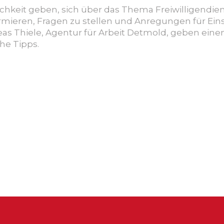
keit geben, sich über das Thema Freiwilligendiens
mieren, Fragen zu stellen und Anregungen für Eins
s Thiele, Agentur für Arbeit Detmold, geben einen 
he Tipps.