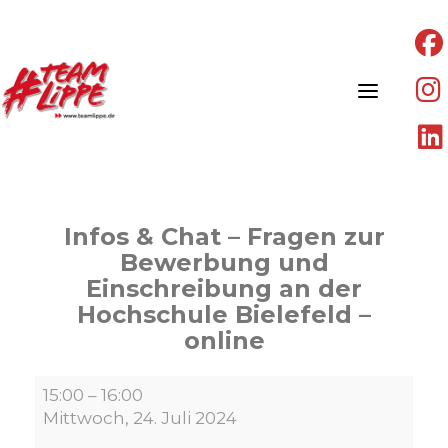
Skip
to
content
Infos & Chat – Fragen zur
Bewerbung und
Einschreibung an der
Hochschule Bielefeld –
online
Infos
15:00
–
16:00
&
Mittwoch, 24. Juli 2024
Chat