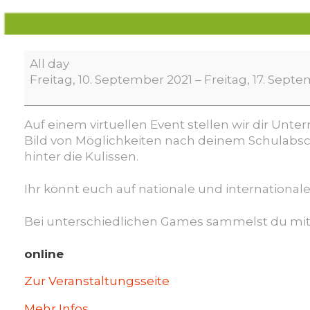
Next
All day
Level
Freitag, 10. September 2021
–
Freitag, 17. Sept
Festival
Auf einem virtuellen Event stellen wir dir Unte
Bild von Möglichkeiten nach deinem Schulabsc
hinter die Kulissen.
Ihr könnt euch auf nationale und international
Bei unterschiedlichen Games sammelst du mit 
online
Zur Veranstaltungsseite
Mehr Infos