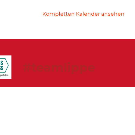
Kompletten Kalender ansehen
#teamlippe