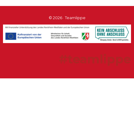
© 2026 · Teamlippe
#teamlippe