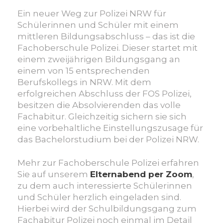
Ein neuer Weg zur Polizei NRW für
Schülerinnen und Schüler mit einem
mittleren Bildungsab
schluss – das ist die
Fachoberschule Polizei. Dieser startet mit
einem zweijährigen Bildungs
gang an
einem von 15 entsprechenden
Berufskollegs in NRW.
Mit dem
erfolgreichen Abschluss der FOS Polizei,
besitzen die Absolvierenden
das volle
Fachabitur. Gleichzeitig sichern sie sich
eine vorbehaltliche Einstellungszusage für
das Bachelorstudium bei der Polizei NRW.
Mehr zur Fachoberschule Polizei erfahren
Sie auf unserem
Elternabend per Zoom
,
zu dem
auch interessierte Schülerinnen
und Schüler herzlich eingeladen sind.
Hierbei wird der Schulbildungsgang zum
Fachabitur Polizei noch einmal im Detail