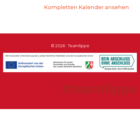
Kompletten Kalender ansehen
© 2026 · Teamlippe
#teamlippe