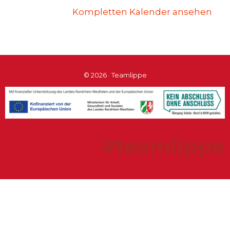
Kompletten Kalender ansehen
© 2026 · Teamlippe
#teamlippe