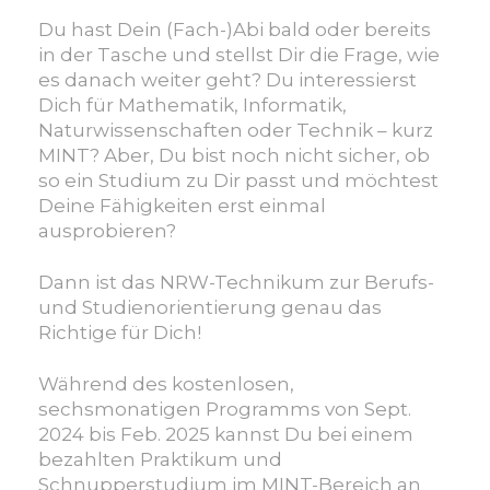
Du hast Dein (Fach-)Abi bald oder bereits
in der Tasche und stellst Dir die Frage, wie
es danach weiter geht? Du interessierst
Dich für Mathematik, Informatik,
Naturwissenschaften oder Technik – kurz
MINT? Aber, Du bist noch nicht sicher, ob
so ein Studium zu Dir passt und möchtest
Deine Fähigkeiten erst einmal
ausprobieren?
Dann ist das NRW-Technikum zur Berufs-
und Studienorientierung genau das
Richtige für Dich!
Während des kostenlosen,
sechsmonatigen Programms von Sept.
2024 bis Feb. 2025 kannst Du bei einem
bezahlten Praktikum und
Schnupperstudium im MINT-Bereich an