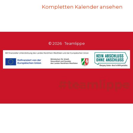
Kompletten Kalender ansehen
© 2026 · Teamlippe
#teamlippe