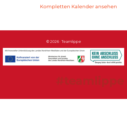
Kompletten Kalender ansehen
© 2026 · Teamlippe
#teamlippe