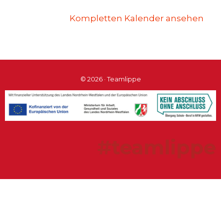
Kompletten Kalender ansehen
© 2026 · Teamlippe
#teamlippe