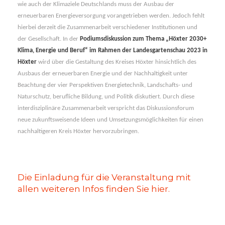
Klima,
wie auch der Klimaziele Deutschlands muss der Ausbau der
Energie
erneuerbaren Energieversorgung vorangetrieben werden. Jedoch fehlt
und
hierbei derzeit die Zusammenarbeit verschiedener Institutionen und
Beruf“
der Gesellschaft. In der
Podiumsdiskussion zum Thema „Höxter 2030+
Klima, Energie und Beruf“ im Rahmen der Landesgartenschau 2023 in
Höxter
wird über die Gestaltung des Kreises Höxter hinsichtlich des
Ausbaus der erneuerbaren Energie und der Nachhaltigkeit unter
Beachtung der vier Perspektiven Energietechnik, Landschafts- und
Naturschutz, berufliche Bildung, und Politik diskutiert. Durch diese
interdisziplinäre Zusammenarbeit verspricht das Diskussionsforum
neue zukunftsweisende Ideen und Umsetzungsmöglichkeiten für einen
nachhaltigeren Kreis Höxter hervorzubringen.
Die Einladung für die Veranstaltung mit
allen weiteren Infos finden Sie hier.