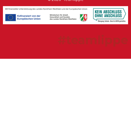
#teamlippe