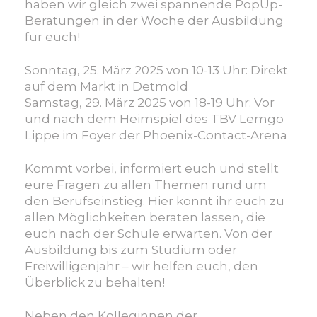
der
haben wir gleich zwei spannende PopUp-
Kampagne
Beratungen in der Woche der Ausbildung
#teamlippe
für euch!
Sonntag, 25. März 2025 von 10-13 Uhr: Direkt
auf dem Markt in Detmold
Samstag, 29. März 2025 von 18-19 Uhr: Vor
und nach dem Heimspiel des TBV Lemgo
Lippe im Foyer der Phoenix-Contact-Arena
Kommt vorbei, informiert euch und stellt
eure Fragen zu allen Themen rund um
den Berufseinstieg. Hier könnt ihr euch zu
allen Möglichkeiten beraten lassen, die
euch nach der Schule erwarten. Von der
Ausbildung bis zum Studium oder
Freiwilligenjahr – wir helfen euch, den
Überblick zu behalten!
Neben den Kolleginnen der