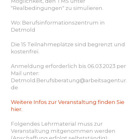
Möglichkeit, den TMS unter
"Realbedingungen" zu simulieren.
Wo: Berufsinformationszentrum in
Detmold
Die 15 Teilnahmeplätze sind begrenzt und
kostenfrei.
Anmeldung erforderlich bis 06.03.2023 per
Mail unter:
Detmold.Berufsberatung@arbeitsagentur.
de
Weitere Infos zur Veranstaltung finden Sie
hier.
Folgendes Lehrmaterial muss zur
Veranstaltung mitgenommen werden
(Anschaffung erfolgt selbstständig):