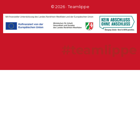
© 2026 · Teamlippe
#teamlippe