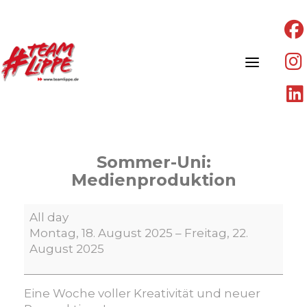
Skip
to
content
Sommer-Uni:
Medienproduktion
Sommer-
All day
Uni:
Montag, 18. August 2025
–
Freitag, 22.
Medienproduktion
August 2025
Eine Woche voller Kreativität und neuer