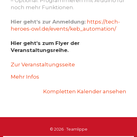
– Optional: Programmieren mit Arduino für
noch mehr Funktionen.
Hier geht’s zur Anmeldung:
https://tech-
heroes-owl.de/events/keb_automation/
Hier geht's zum Flyer der
Veranstaltungsreihe.
Zur Veranstaltungsseite
Mehr Infos
Kompletten Kalender ansehen
© 2026 · Teamlippe