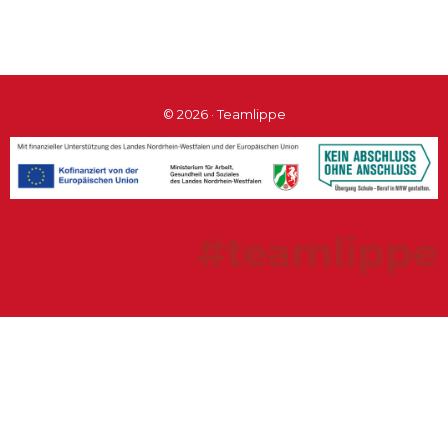
© 2026 · Teamlippe
#teamlippe