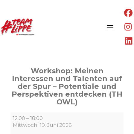
Skip
to
content
Workshop: Meinen
Interessen und Talenten auf
der Spur – Potentiale und
Perspektiven entdecken (TH
OWL)
Workshop:
12:00
–
18:00
Meinen
Mittwoch, 10. Juni 2026
Interessen