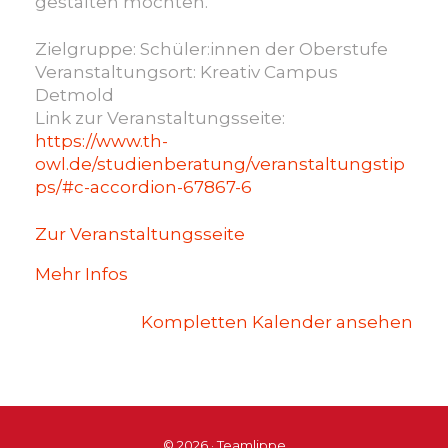
gestalten möchten.
Zielgruppe: Schüler:innen der Oberstufe
Veranstaltungsort: Kreativ Campus
Detmold
Link zur Veranstaltungsseite:
https://www.th-
owl.de/studienberatung/veranstaltungstip
ps/#c-accordion-67867-6
Zur Veranstaltungsseite
Mehr Infos
Kompletten Kalender ansehen
© 2026 · Teamlippe