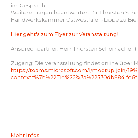
ins Gespräch.
Weitere Fragen beantworten Dir Thorsten Schom
Handwerkskammer Ostwestfalen-Lippe zu Biele
Hier geht's zum Flyer zur Veranstaltung!
Ansprechpartner: Herr Thorsten Schomacher (T
Zugang: Die Veranstaltung findet online über Mic
https://teams.microsoft.com/l/meetup-joi
context=%7b%22Tid%22%3a%22330db884-fd6f-4
Mehr Infos