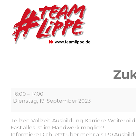
Skip
to
content
Zuk
Zukunftschance
16:00
–
17:00
–
Dienstag, 19. September 2023
Handwerk
Teilzeit-Vollzeit-Ausbildung-Karriere-Weiterb
Fast alles ist im Handwerk möglich!
Informiere Dich jetzt über mehr als 130 Ausb