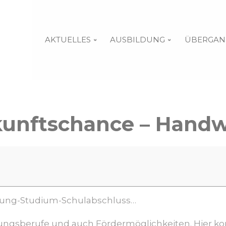
AKTUELLES
AUSBILDUNG
ÜBERGAN
unftschance – Hand
ildung-Studium-Schulabschluss…
ildungsberufe und auch Fördermöglichkeiten. Hier