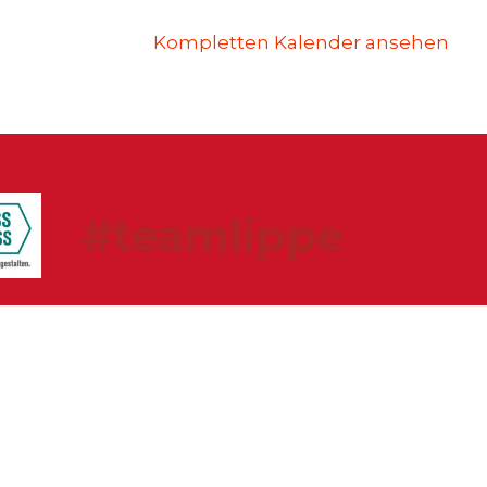
Kompletten Kalender ansehen
#teamlippe