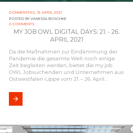
DONNERSTAG, 15. APRIL 2021
POSTED BY
VANESSA BOSCHKE
0 COMMENTS
MY JOB OWL DIGITAL DAYS: 21. - 26.
APRIL 2021
Da die Maßnahmen zur Eindämmung der
Pandemie die gesamte Welt noch einige
Zeit begleiten werden, bietet die my job
OWL Jobsuchenden und Unternehmen aus
Ostwestfalen-Lippe vom 21. – 26. April…
arrow_forward