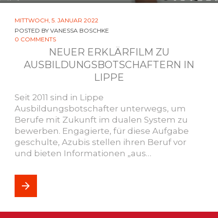
MITTWOCH, 5. JANUAR 2022
POSTED BY
VANESSA BOSCHKE
0 COMMENTS
NEUER ERKLÄRFILM ZU
AUSBILDUNGSBOTSCHAFTERN IN
LIPPE
Seit 2011 sind in Lippe
Ausbildungsbotschafter unterwegs, um
Berufe mit Zukunft im dualen System zu
bewerben. Engagierte, für diese Aufgabe
geschulte, Azubis stellen ihren Beruf vor
und bieten Informationen „aus…
arrow_forward