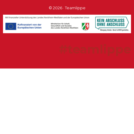
© 2026 · Teamlippe
#teamlippe