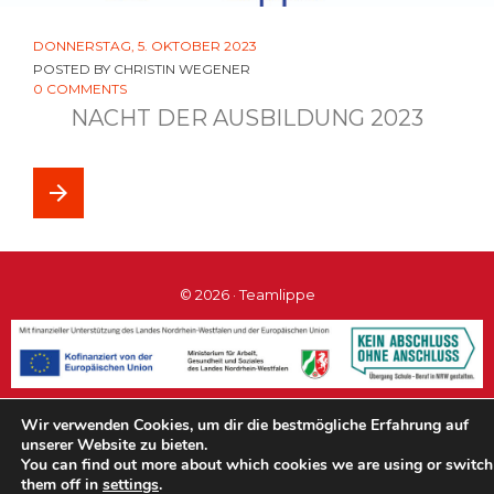
DONNERSTAG, 5. OKTOBER 2023
POSTED BY
CHRISTIN WEGENER
0 COMMENTS
NACHT DER AUSBILDUNG 2023
arrow_forward
© 2026 · Teamlippe
Wir verwenden Cookies, um dir die bestmögliche Erfahrung auf
#teamlippe
unserer Website zu bieten.
You can find out more about which cookies we are using or switch
them off in
settings
.