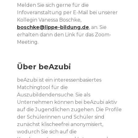
Melden Sie sich gerne für die
Infoveranstaltung per E-Mail bei unserer
Kollegin Vanessa Boschke,
boschke@lippe-bildung.de
, an. Sie
erhalten dann den Link für das Zoom-
Meeting.
Über beAzubi
beAzubi ist ein interessenbasiertes
Matchingtool für die
Auszubildendensuche. Sie als
Unternehmen können bei beAzubi aktiv
auf die Jugendlichen zugehen. Die Profile
der Schülerinnen und Schüler sind
zunächst klischeefrei anonymisiert,
wodurch Sie sich auf die