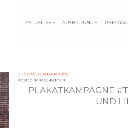
AKTUELLES
AUSBILDUNG
ÜBERGAN
DIENSTAG, 25. FEBRUAR 2025
POSTED BY
RABE-DEPNER
PLAKATKAMPAGNE #T
UND LI