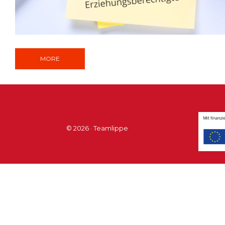
MORE
© 2026 · Teamlippe