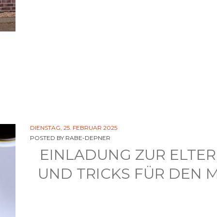
DIENSTAG, 25. FEBRUAR 2025
POSTED BY
RABE-DEPNER
EINLADUNG ZUR ELTER
UND TRICKS FÜR DEN M