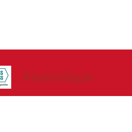
#teamlippe